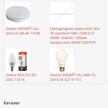
Лампа ОНЛАЙТ OLL-
Светодиодная лампа ASD LED-
GX53-8-230-4K 71639
T8-standard 18Вт 230В G13
4000К 1440Лм 1200мм
прозрачная 4690612007076
Лампа WOLTA LED
Лампа ОНЛАЙТ OLL-A60-15-
25SC7.5E14
230-6.5K-E27 61151
Каталог