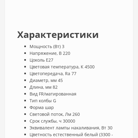
Характеристики
Мощность (Вт)
3
Напряжение, В
220
Цоколь
E27
Цветовая температура, К
4500
Цветопередача, Ra
77
Диаметр, мм
45
Длина, мм
82
Вид
FR/матированная
Тип колбы
G
Форма
шар
Световой поток, Лм
260
Срок службы, ч
30000
Эквивалент лампы накаливания, Вт
30
Цветность
естественный белый (3300 -