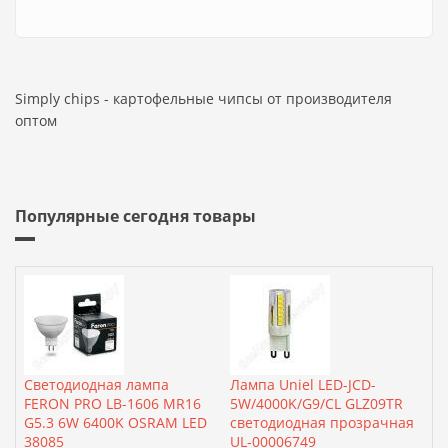
Simply chips - картофельные чипсы от производителя
оптом
Популярные сегодня товары
Светодиодная лампа
Лампа Uniel LED-JCD-
FERON PRO LB-1606 MR16
5W/4000K/G9/CL GLZ09TR
G5.3 6W 6400K OSRAM LED
светодиодная прозрачная
38085
UL-00006749