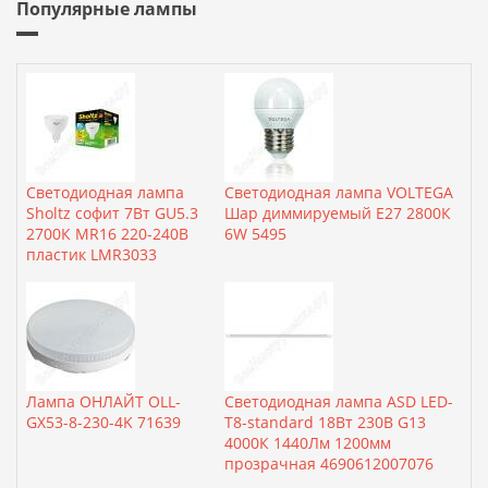
Популярные лампы
Светодиодная лампа
Светодиодная лампа VOLTEGA
Sholtz софит 7Вт GU5.3
Шар диммируемый Е27 2800К
2700К MR16 220-240В
6W 5495
пластик LMR3033
Лампа ОНЛАЙТ OLL-
Светодиодная лампа ASD LED-
GX53-8-230-4K 71639
T8-standard 18Вт 230В G13
4000К 1440Лм 1200мм
прозрачная 4690612007076