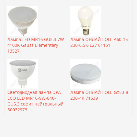
Лампа LED MR16 GU5.3 7W
Лампа ОНЛАЙТ OLL-A60-15-
4100K Gauss Elementary
230-6.5K-E27 61151
13527
Светодиодная лампа ЭРА
Лампа ОНЛАЙТ OLL-GX53-8-
ECO LED MR16-9W-840-
230-4K 71639
GU5.3 софит нейтральный
Б0032973