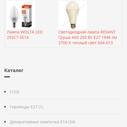
Лампа WOLTA LED
Светодиодная лампа REXANT
25SC7.5E14
Груша A60 205 Вт E27 1948 лм
2700 K теплый свет 604-013
Каталог
(120)
Гирлянды E27 (1)
Декоративные лампочки E14 (34)